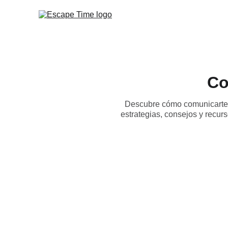
Co
Descubre cómo comunicarte d
estrategias, consejos y recur
Contact
Info@escapetime.nl