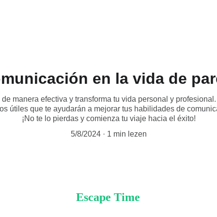
Escape Rooms
Hoe
municación en la vida de par
e manera efectiva y transforma tu vida personal y profesional.
sos útiles que te ayudarán a mejorar tus habilidades de comunica
¡No te lo pierdas y comienza tu viaje hacia el éxito!
5/8/2024
1 min lezen
Escape Time